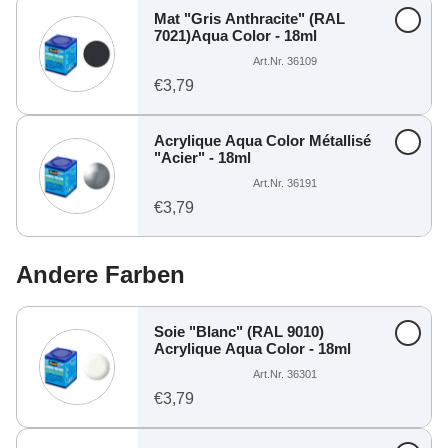
Mat "Gris Anthracite" (RAL
7021)Aqua Color - 18ml
Art.Nr. 36109
€3,79
Acrylique Aqua Color Métallisé
"Acier" - 18ml
Art.Nr. 36191
€3,79
Andere Farben
Soie "Blanc" (RAL 9010)
Acrylique Aqua Color - 18ml
Art.Nr. 36301
€3,79