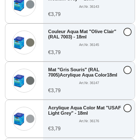
Art.Nr. 36143
€3,79
Couleur Aqua Mat "Olive Clair"
(RAL 7003) - 18ml
Art.Nr. 36145
€3,79
Mat "Gris Souris" (RAL
7005)Acrylique Aqua Color18ml
Art.Nr. 36147
€3,79
Acrylique Aqua Color Mat "USAF
Light Grey" - 18ml
Art.Nr. 36176
€3,79