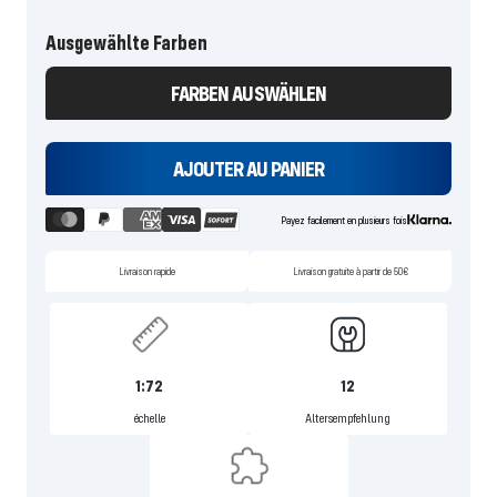
Ausgewählte Farben
FARBEN AUSWÄHLEN
AJOUTER AU PANIER
Payez facilement en plusieurs fois
Livraison rapide
Livraison gratuite à partir de 50€
1:72
12
échelle
Altersempfehlung