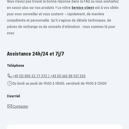
Vous n'avez pas trouvé la bonne réponse dans la FAQ ou vous souhaitez
en savoir plus sur nos produits ? Le nôtre
Service client
est à vos côtés
pour vous conseiller et vous soutenir – rapidement, de manière
compétente et personnelle. Qu'il s'agisse de détails techniques, de
pièces de rechange ou de conseils d'utilisation : nous sommes là pour
vous.
Assistance 24h/24 et 7j/7
Téléphone
+49 (0) 800 22 77 372 / +43 (0) 662 88 921 333
Du lundi au jeudi de 9h00 à 15h00, vendredi de 9h00 à 12h00
Courriel
Contacter