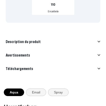
110
Einzelteile
Description du produit
Avertissements
Téléchargements
Aqua
Email
Spray