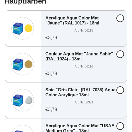
Hauptfarben
Acrylique Aqua Color Mat
"Jaune" (RAL 1017) - 18ml
Art.Nr. 36115
€3,79
Couleur Aqua Mat "Jaune Sable"
(RAL 1024) - 18ml
Art.Nr. 36116
€3,79
Soie "Gris Clair" (RAL 7035) Aqua
Color Acrylique 18ml
Art.Nr. 36371
€3,79
Acrylique Aqua Color Mat "USAF
Medium Grey" - 18ml