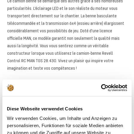
Ce camion benne se démarque des autres grâce à ses nombreuses
particularités. L'éclairage LED et le son réaliste du moteur vous
transportent directement sur le chantier. La benne basculante
télécommandée et la transmission 6x4 (essieu arrière) élargissent
considérablement vos possibilités de jeu. Doté d'une licence
officielle MAN, ce modèle garantit non seulement la qualité mais
aussi la longévité. Vous vous sentirez comme un véritable
constructeur lorsque vous utiliserez le camion-benne Revell
Control RC MAN TGS 28.430. Vivez un plaisir qui inspire votre
imagination et teste vos compétences !
Avertissements
Téléchargements
Diese Webseite verwendet Cookies
Wir verwenden Cookies, um Inhalte und Anzeigen zu
personalisieren, Funktionen für soziale Medien anbieten
ALTERNATIVES
zu können und die Zugriffe auf unsere Website zu