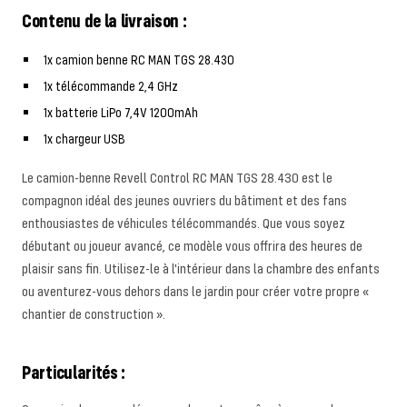
Contenu de la livraison :
1x camion benne RC MAN TGS 28.430
1x télécommande 2,4 GHz
1x batterie LiPo 7,4V 1200mAh
1x chargeur USB
Le camion-benne Revell Control RC MAN TGS 28.430 est le
compagnon idéal des jeunes ouvriers du bâtiment et des fans
enthousiastes de véhicules télécommandés. Que vous soyez
débutant ou joueur avancé, ce modèle vous offrira des heures de
plaisir sans fin. Utilisez-le à l'intérieur dans la chambre des enfants
ou aventurez-vous dehors dans le jardin pour créer votre propre «
chantier de construction ».
Particularités :