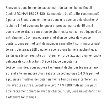
Bienvenue dans le monde passionnant du camion benne Revell
Control RC MAN TGS 28.430 ! Ce modèle très détaillé, recommandé
à partir de 8 ans, vous emmènera dans une aventure de chantier. À
l'échelle 1:14 et avec une longueur impressionnante de 45 cm, il
donne une véritable sensation de chantier. Le camion est équipé d'un
entraînement 6x4 (essieu arrière) et d'un contrôle de vitesse
continu, vous permettant de naviguer sans effort sur n'importe quel
terrain. L'éclairage LED baigne la scène d'une lumière authentique,
tandis que le son réaliste du moteur renforce l'illusion d'un véritable
véhicule de construction. Grâce à l'auge basculante
télécommandée, vous pouvez facilement décharger les matériaux
et rendre le jeu encore plus réaliste. La technologie 2,4 GHz permet
à plusieurs modèles de rouler en même temps sans interférer les
uns avec les autres. La batterie LiPo 7,4 V 1 200 mAh incluse peut
être facilement chargée avec le chargeur USB, vous n'avez donc pas
à attendre longtemps.