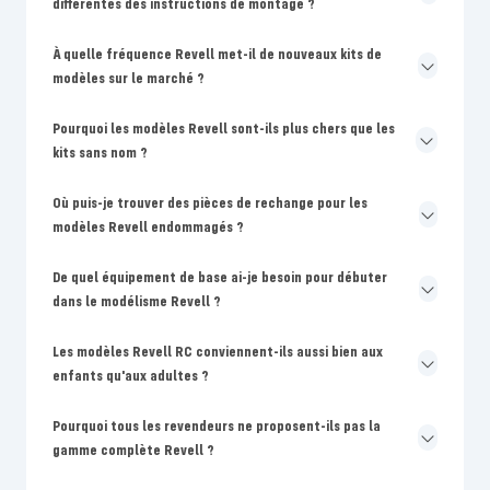
différentes des instructions de montage ?
À quelle fréquence Revell met-il de nouveaux kits de
modèles sur le marché ?
Pourquoi les modèles Revell sont-ils plus chers que les
kits sans nom ?
Où puis-je trouver des pièces de rechange pour les
modèles Revell endommagés ?
De quel équipement de base ai-je besoin pour débuter
dans le modélisme Revell ?
Les modèles Revell RC conviennent-ils aussi bien aux
enfants qu'aux adultes ?
Pourquoi tous les revendeurs ne proposent-ils pas la
gamme complète Revell ?