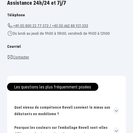
Assistance 24h/24 et 7j/7
Téléphone
+49 (0) 800 22 77 372 / +43 (0) 662 88 921 333
Du lundi au jeudi de 9h00 à 15h00, vendredi de 9h00 à 12h00
Courriel
Contacter
Les questions les plus fréquemment posées
Quel niveau de compétence Revell convient le mieux aux
débutants en modélisme ?
Pourquoi les couleurs sur l'emballage Revell sont-elles