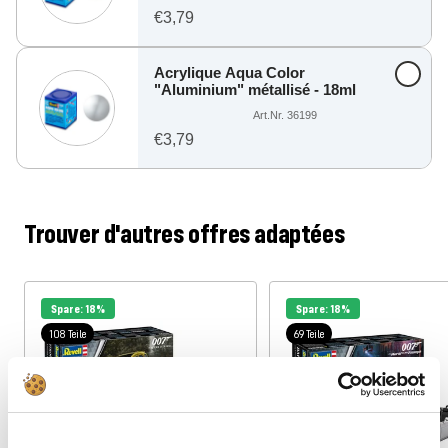
€3,79
Acrylique Aqua Color
"Aluminium" métallisé - 18ml
Art.Nr. 36199
€3,79
Trouver d'autres offres adaptées
Spare: 18%
Spare: 18%
108 Teile
69 Teile