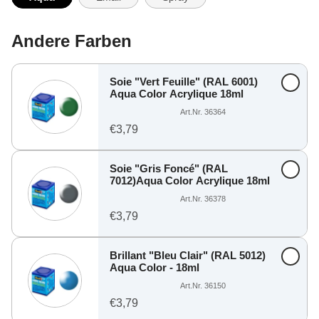
Andere Farben
Soie "Vert Feuille" (RAL 6001)
Aqua Color Acrylique 18ml
Art.Nr. 36364
€3,79
Soie "Gris Foncé" (RAL
7012)Aqua Color Acrylique 18ml
Art.Nr. 36378
€3,79
Brillant "Bleu Clair" (RAL 5012)
Aqua Color - 18ml
Art.Nr. 36150
€3,79