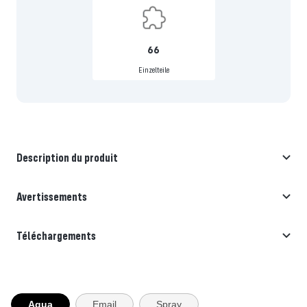
66
Einzelteile
Description du produit
Avertissements
Téléchargements
Aqua
Email
Spray