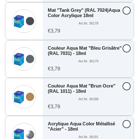
Mat "Tank Grey" (RAL 7024)Aqua
Color Acrylique 18ml
Art.Nr. 36178
€3,79
Couleur Aqua Mat "Bleu Grisâtre"
(RAL 7031) - 18ml
Art.Nr. 36179
€3,79
Couleur Aqua Mat "Brun Ocre"
(RAL 1011) - 18ml
Art.Nr. 36188
€3,79
Acrylique Aqua Color Métallisé
"Acier" - 18ml
Art.Nr. 36191