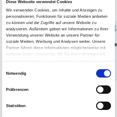
Diese Webseite verwendet Cookies
Wir verwenden Cookies, um Inhalte und Anzeigen zu
personalisieren, Funktionen für soziale Medien anbieten
zu können und die Zugriffe auf unsere Website zu
analysieren. Außerdem geben wir Informationen zu Ihrer
1:24
12
1:24
10
Verwendung unserer Website an unsere Partner für
Art. Nr 056639090
Art. Nr 056629090
soziale Medien, Werbung und Analysen weiter. Unsere
Coffret James Bond "Citroën
Coffret James Bond « B
Partner führen diese Informationen möglicherweise mit
2 CV"
»
weiteren Daten zusammen, die Sie ihnen bereitgestellt
haben oder die sie im Rahmen Ihrer Nutzung der Dienste
Prix
Prix
Prix
Prix
€51,49
€41,99
€49,99
€40,99
régulier
de
régulier
de
gesammelt haben.
Einwilligungsauswahl
Ajouter
Ajouter
l'offre
l'offre
Notwendig
Präferenzen
10€ CADEAU
Statistiken
Vos actualités en matière de modélisme
directement dans votre boîte de réception