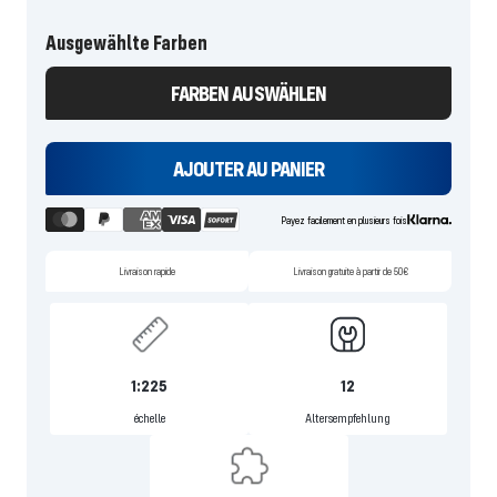
Ausgewählte Farben
FARBEN AUSWÄHLEN
AJOUTER AU PANIER
Payez facilement en plusieurs fois
Livraison rapide
Livraison gratuite à partir de 50€
1:225
12
échelle
Altersempfehlung