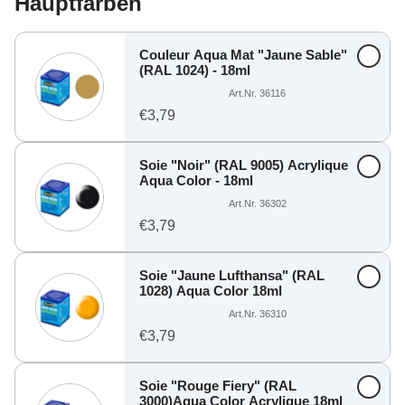
Hauptfarben
Couleur Aqua Mat "Jaune Sable"
(RAL 1024) - 18ml
Art.Nr. 36116
€3,79
Soie "Noir" (RAL 9005) Acrylique
Aqua Color - 18ml
Art.Nr. 36302
€3,79
Soie "Jaune Lufthansa" (RAL
1028) Aqua Color 18ml
Art.Nr. 36310
€3,79
Soie "Rouge Fiery" (RAL
3000)Aqua Color Acrylique 18ml