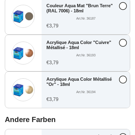
Couleur Aqua Mat "Brun Terre"
(RAL 7006) - 18ml
Art.Nr. 36187
€3,79
Acrylique Aqua Color "Cuivre"
Métallisé - 18ml
Art.Nr. 36193
€3,79
Acrylique Aqua Color Métallisé
"Or" - 18ml
Art.Nr. 36194
€3,79
Andere Farben