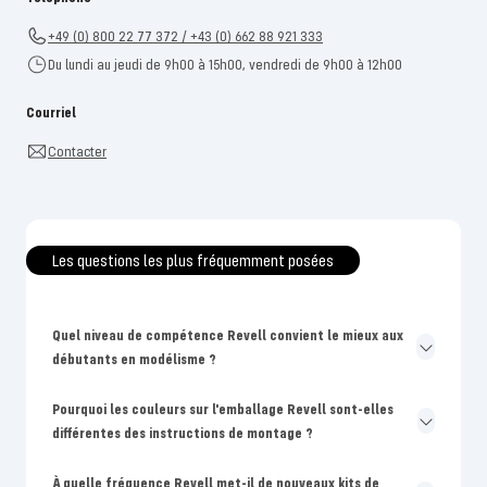
+49 (0) 800 22 77 372 / +43 (0) 662 88 921 333
Du lundi au jeudi de 9h00 à 15h00, vendredi de 9h00 à 12h00
Courriel
Contacter
Les questions les plus fréquemment posées
Quel niveau de compétence Revell convient le mieux aux
débutants en modélisme ?
Pourquoi les couleurs sur l'emballage Revell sont-elles
différentes des instructions de montage ?
À quelle fréquence Revell met-il de nouveaux kits de