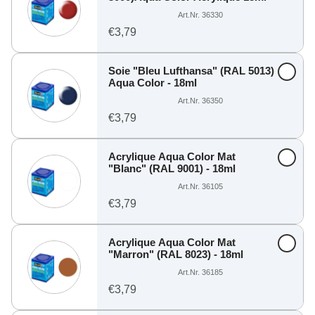
Art.Nr. 36330
€3,79
Soie "Bleu Lufthansa" (RAL 5013)
Aqua Color - 18ml
Art.Nr. 36350
€3,79
Acrylique Aqua Color Mat
"Blanc" (RAL 9001) - 18ml
Art.Nr. 36105
€3,79
Acrylique Aqua Color Mat
"Marron" (RAL 8023) - 18ml
Art.Nr. 36185
€3,79