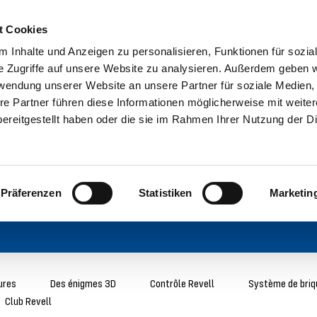
t Cookies
 Inhalte und Anzeigen zu personalisieren, Funktionen für sozia
e Zugriffe auf unsere Website zu analysieren. Außerdem geben w
rwendung unserer Website an unsere Partner für soziale Medien
re Partner führen diese Informationen möglicherweise mit weite
ereitgestellt haben oder die sie im Rahmen Ihrer Nutzung der D
Präferenzen
Statistiken
Marketin
ures
Des énigmes 3D
Contrôle Revell
Système de briq
Club Revell