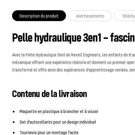
Description du produit
Avertissements
Téléch
Pelle hydraulique 3en1 – fascin
Avec la Pelle Hydraulique 3en1 de Revell Engineers, les enfants de 8 
mécanique offrent une expérience réaliste et donnent un premier aper
transformé et offre ainsi des expériences d'apprentissage variées, a
Contenu de la livraison
Maquette en plastique à brancher et à visser
Set d'autocollants pour un design individuel
Tournevis pour un montage facile