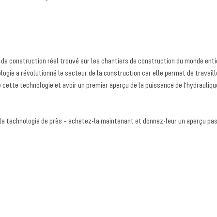
el de construction réel trouvé sur les chantiers de construction du monde ent
gie a révolutionné le secteur de la construction car elle permet de travaille
 cette technologie et avoir un premier aperçu de la puissance de l'hydrauliq
r la technologie de près – achetez-la maintenant et donnez-leur un aperçu pas