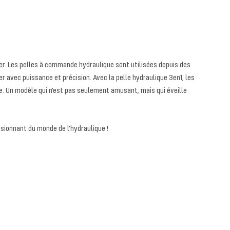
ier. Les pelles à commande hydraulique sont utilisées depuis des
r avec puissance et précision. Avec la pelle hydraulique 3en1, les
ue. Un modèle qui n'est pas seulement amusant, mais qui éveille
sionnant du monde de l'hydraulique !