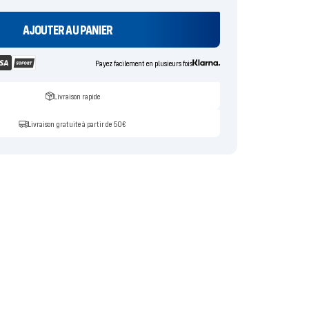
AJOUTER AU PANIER
Payez facilement en plusieurs fois
Livraison rapide
Livraison gratuite à partir de 50€