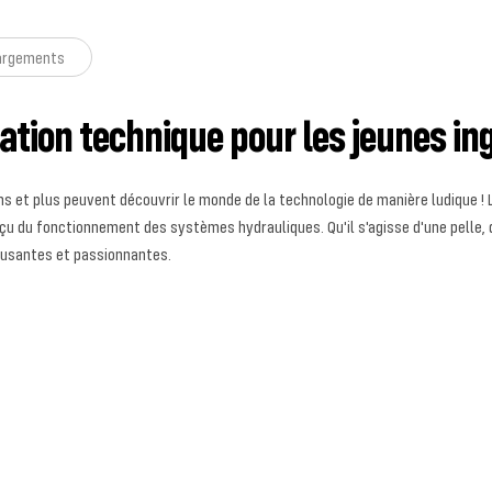
argements
ation technique pour les jeunes in
ans et plus peuvent découvrir le monde de la technologie de manière ludique 
çu du fonctionnement des systèmes hydrauliques. Qu'il s'agisse d'une pelle, 
musantes et passionnantes.