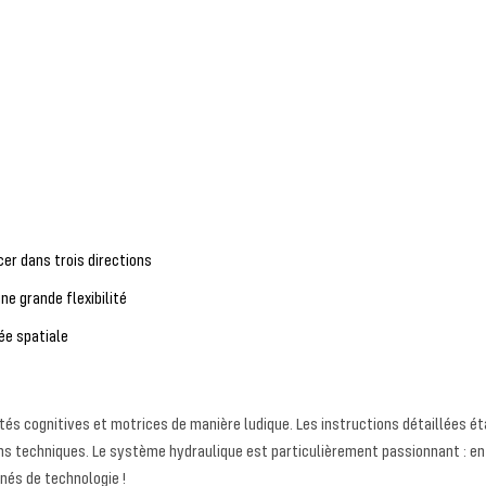
er dans trois directions
e grande flexibilité
sée spatiale
ités cognitives et motrices de manière ludique. Les instructions détaillées é
s techniques. Le système hydraulique est particulièrement passionnant : en r
nnés de technologie !