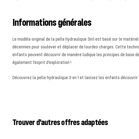
Informations générales
Le modèle original de la pelle hydraulique 3in1 est basé sur le matéri
décennies pour soulever et déplacer de lourdes charges. Cette technolo
enfants peuvent découvrir de manière ludique les principes de base de
également l'esprit d'exploration !
Découvrez la pelle hydraulique 3 en 1 et laissez les enfants découvri
Trouver d'autres offres adaptées