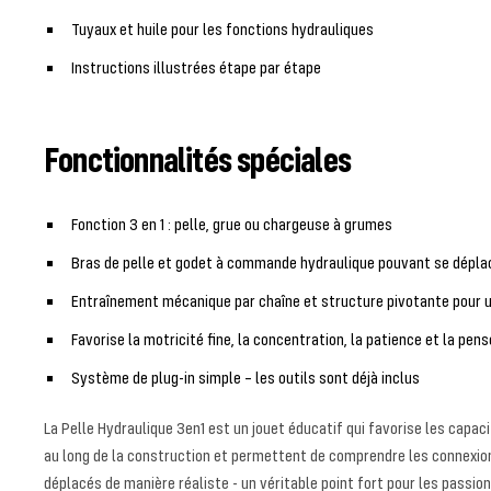
Tuyaux et huile pour les fonctions hydrauliques
Instructions illustrées étape par étape
Fonctionnalités spéciales
Fonction 3 en 1 : pelle, grue ou chargeuse à grumes
Bras de pelle et godet à commande hydraulique pouvant se déplac
Entraînement mécanique par chaîne et structure pivotante pour un
Favorise la motricité fine, la concentration, la patience et la pen
Système de plug-in simple – les outils sont déjà inclus
La Pelle Hydraulique 3en1 est un jouet éducatif qui favorise les capac
au long de la construction et permettent de comprendre les connexion
déplacés de manière réaliste - un véritable point fort pour les passio