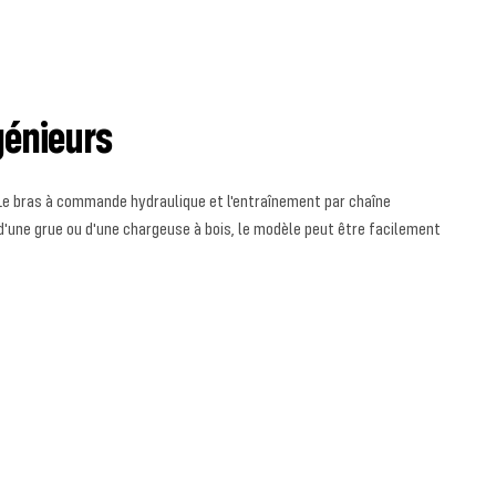
génieurs
! Le bras à commande hydraulique et l'entraînement par chaîne
d'une grue ou d'une chargeuse à bois, le modèle peut être facilement