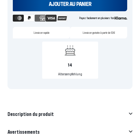
AJOUTER AU PANIER
Payez facilement en plusieurs fois
Livraison rapide
Livraison gratuite à partir de 50€
14
Altersempfehlung
Description du produit
Avertissements