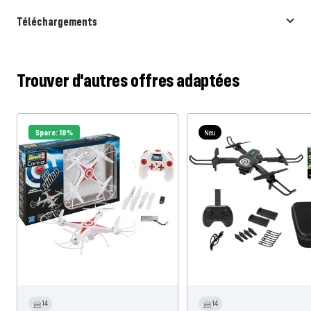
Téléchargements
Trouver d'autres offres adaptées
Spare: 18%
Neu
14
14