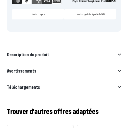
Payez facilement en plusieurs fois
Livraison rapide
Livraison gratuite à partir de 50€
Description du produit
Avertissements
Téléchargements
Trouver d'autres offres adaptées