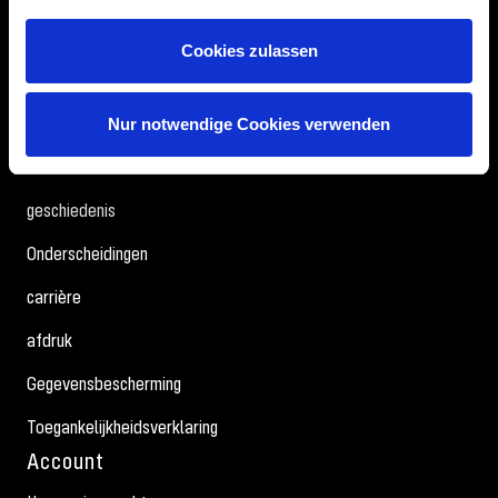
Over ons
Cookies zulassen
Over Revell
Milieu, sociaal en ondernemingsbestuur
Nur notwendige Cookies verwenden
druk
geschiedenis
Onderscheidingen
carrière
afdruk
Gegevensbescherming
Toegankelijkheidsverklaring
Account