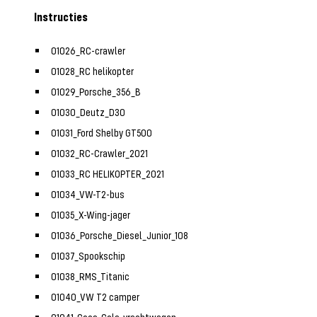
Instructies
01026_RC-crawler
01028_RC helikopter
01029_Porsche_356_B
01030_Deutz_D30
01031_Ford Shelby GT500
01032_RC-Crawler_2021
01033_RC HELIKOPTER_2021
01034_VW-T2-bus
01035_X-Wing-jager
01036_Porsche_Diesel_Junior_108
01037_Spookschip
01038_RMS_Titanic
01040_VW T2 camper