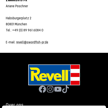
Ariane Poschner
Habsburgerplatz 2
80801 München
Tel.: +49 (0) 89 961 6084 0
E-mail:
revell@swordfish-pr.de
Over ons