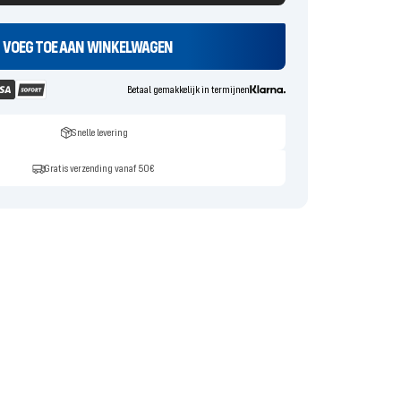
VOEG TOE AAN WINKELWAGEN
Betaal gemakkelijk in termijnen
Snelle levering
Gratis verzending vanaf 50€