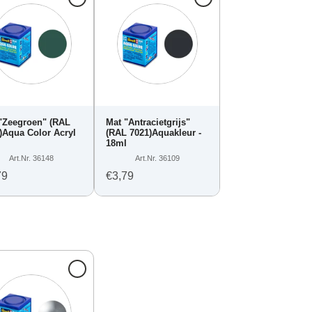
"Zeegroen" (RAL
Mat "Antracietgrijs"
)Aqua Color Acryl
(RAL 7021)Aquakleur -
l
18ml
Art.Nr. 36148
Art.Nr. 36109
79
€3,79