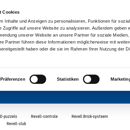
t Cookies
 Inhalte und Anzeigen zu personalisieren, Funktionen für sozia
e Zugriffe auf unsere Website zu analysieren. Außerdem geben w
rwendung unserer Website an unsere Partner für soziale Medien
re Partner führen diese Informationen möglicherweise mit weite
ereitgestellt haben oder die sie im Rahmen Ihrer Nutzung der D
Präferenzen
Statistiken
Marketin
D-puzzels
Revell-controle
Revell Brick-systeem
Revell-club