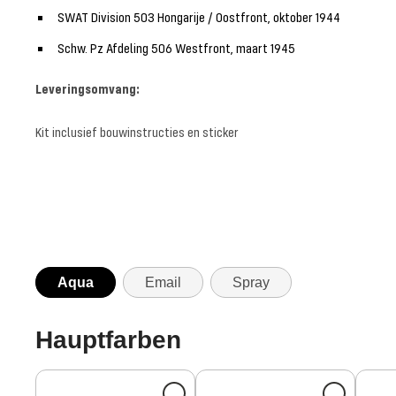
SWAT Division 503 Hongarije / Oostfront, oktober 1944
Schw. Pz Afdeling 506 Westfront, maart 1945
Leveringsomvang:
Kit inclusief bouwinstructies en sticker
Aqua
Email
Spray
Hauptfarben