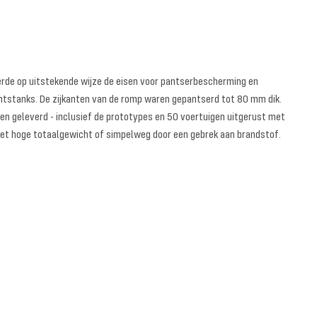
neerde op uitstekende wijze de eisen voor pantserbescherming en
chtstanks. De zijkanten van de romp waren gepantserd tot 80 mm dik.
en geleverd - inclusief de prototypes en 50 voertuigen uitgerust met
n het hoge totaalgewicht of simpelweg door een gebrek aan brandstof.