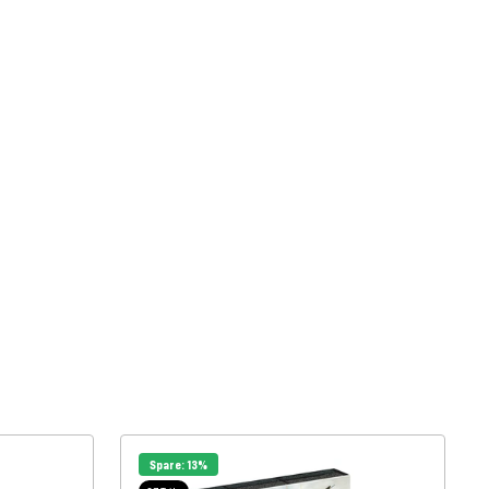
Spare: 13%