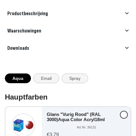
Productbeschrijving
Waarschuwingen
Downloads
Aqua
Email
Spray
Hauptfarben
Glans "Vurig Rood" (RAL
3000)Aqua Color Acryl18ml
Art.Nr. 36131
€3,79