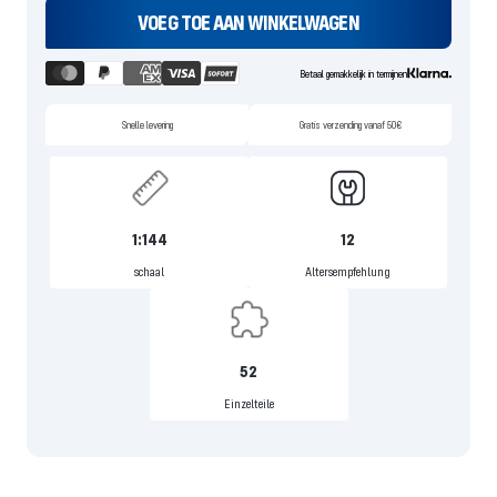
VOEG TOE AAN WINKELWAGEN
Betaal gemakkelijk in termijnen
Snelle levering
Gratis verzending vanaf 50€
1:144
12
schaal
Altersempfehlung
52
Einzelteile