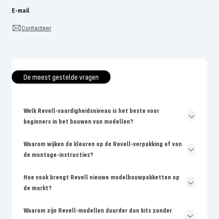
E-mail
Contacteer
De meest gestelde vragen
Welk Revell-vaardigheidsniveau is het beste voor
beginners in het bouwen van modellen?
Waarom wijken de kleuren op de Revell-verpakking af van
de montage-instructies?
Hoe vaak brengt Revell nieuwe modelbouwpakketten op
de markt?
Waarom zijn Revell-modellen duurder dan kits zonder