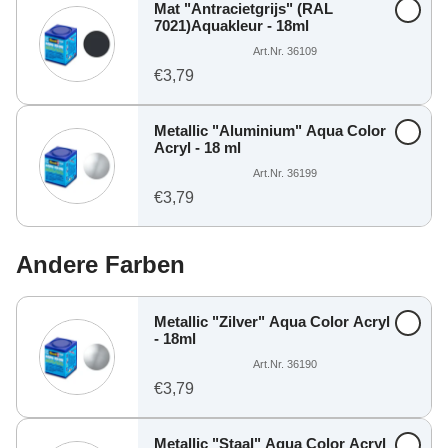
Mat "Antracietgrijs" (RAL
7021)Aquakleur - 18ml
Art.Nr. 36109
€3,79
Metallic "Aluminium" Aqua Color
Acryl - 18 ml
Art.Nr. 36199
€3,79
Andere Farben
Metallic "Zilver" Aqua Color Acryl
- 18ml
Art.Nr. 36190
€3,79
Metallic "Staal" Aqua Color Acryl