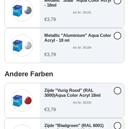
Metallic "Staal" Aqua Color Acryl
- 18ml
Art.Nr. 36191
€3,79
Metallic "Aluminium" Aqua Color
Acryl - 18 ml
Art.Nr. 36199
€3,79
Andere Farben
Zijde "Vurig Rood" (RAL
3000)Aqua Color Acryl 18ml
Art.Nr. 36330
€3,79
Zijde "Bladgroen" (RAL 6001)