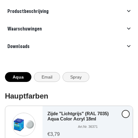
Productbeschrijving
Waarschuwingen
Downloads
Aqua
Email
Spray
Hauptfarben
Zijde "Lichtgrijs" (RAL 7035)
Aqua Color Acryl 18ml
Art.Nr. 36371
€3,79