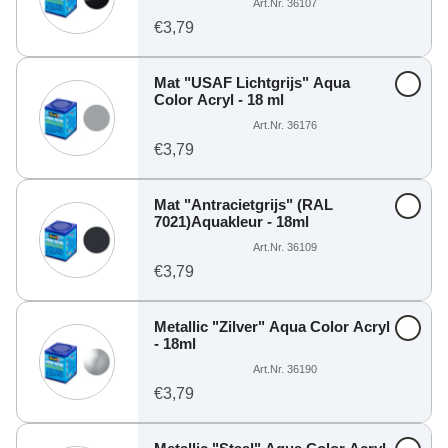
Art.Nr. 36107
€3,79
Mat "USAF Lichtgrijs" Aqua
Color Acryl - 18 ml
Art.Nr. 36176
€3,79
Mat "Antracietgrijs" (RAL
7021)Aquakleur - 18ml
Art.Nr. 36109
€3,79
Metallic "Zilver" Aqua Color Acryl
- 18ml
Art.Nr. 36190
€3,79