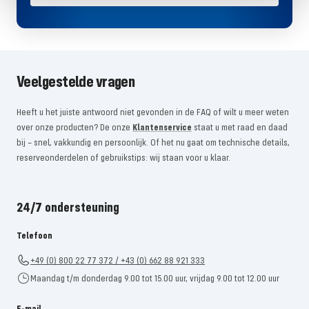
Veelgestelde vragen
Heeft u het juiste antwoord niet gevonden in de FAQ of wilt u meer weten
over onze producten? De onze
Klantenservice
staat u met raad en daad
bij – snel, vakkundig en persoonlijk. Of het nu gaat om technische details,
reserveonderdelen of gebruikstips: wij staan ​​voor u klaar.
24/7 ondersteuning
Telefoon
+49 (0) 800 22 77 372 / +43 (0) 662 88 921 333
Maandag t/m donderdag 9.00 tot 15.00 uur, vrijdag 9.00 tot 12.00 uur
E-mail