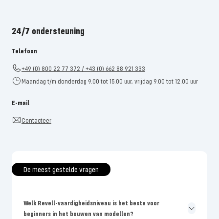
24/7 ondersteuning
Telefoon
+49 (0) 800 22 77 372 / +43 (0) 662 88 921 333
Maandag t/m donderdag 9.00 tot 15.00 uur, vrijdag 9.00 tot 12.00 uur
E-mail
Contacteer
De meest gestelde vragen
Welk Revell-vaardigheidsniveau is het beste voor
beginners in het bouwen van modellen?