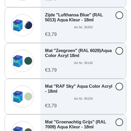
Zijde "Lufthansa Blue" (RAL
5013) Aqua Kleur - 18ml
Art.Nr. 36350
€3,79
Mat "Zeegroen" (RAL 6028)Aqua
Color Acryl 18ml
Art.Nr. 36148
€3,79
Mat "RAF Sky" Aqua Color Acryl
- 18ml
Art.Nr. 36159
€3,79
Mat "Groenachtig Grijs" (RAL
7009) Aqua Kleur - 18ml