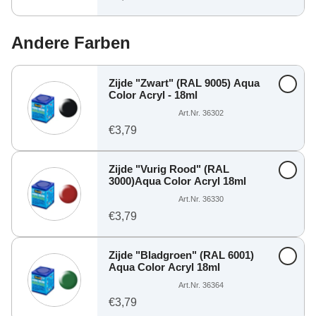
Andere Farben
Zijde "Zwart" (RAL 9005) Aqua
Color Acryl - 18ml
Art.Nr. 36302
€3,79
Zijde "Vurig Rood" (RAL
3000)Aqua Color Acryl 18ml
Art.Nr. 36330
€3,79
Zijde "Bladgroen" (RAL 6001)
Aqua Color Acryl 18ml
Art.Nr. 36364
€3,79