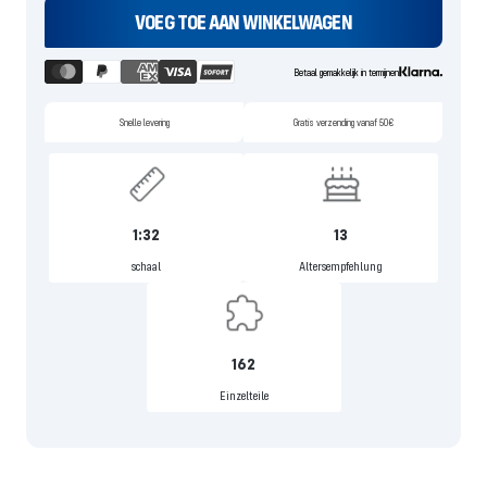
VOEG TOE AAN WINKELWAGEN
Betaal gemakkelijk in termijnen
Snelle levering
Gratis verzending vanaf 50€
1:32
13
schaal
Altersempfehlung
162
Einzelteile