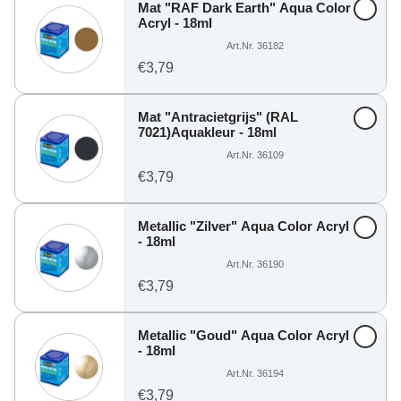
Mat "RAF Dark Earth" Aqua Color
Acryl - 18ml
Art.Nr. 36182
€3,79
Mat "Antracietgrijs" (RAL
7021)Aquakleur - 18ml
Art.Nr. 36109
€3,79
Metallic "Zilver" Aqua Color Acryl
- 18ml
Art.Nr. 36190
€3,79
Metallic "Goud" Aqua Color Acryl
- 18ml
Art.Nr. 36194
€3,79