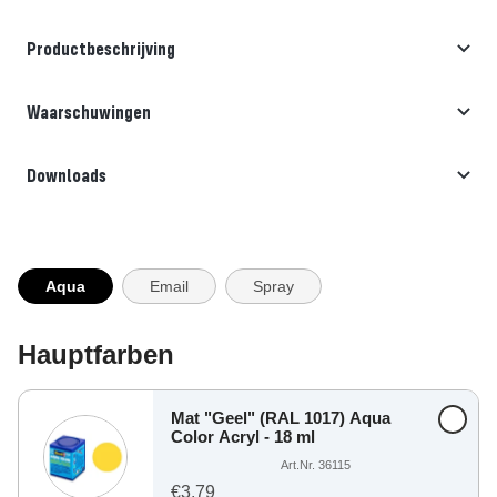
Productbeschrijving
Waarschuwingen
Downloads
Aqua
Email
Spray
Hauptfarben
Mat "Geel" (RAL 1017) Aqua
Color Acryl - 18 ml
Art.Nr. 36115
€3,79