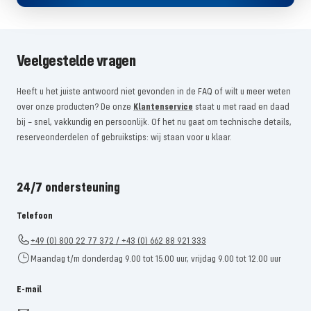
Veelgestelde vragen
Heeft u het juiste antwoord niet gevonden in de FAQ of wilt u meer weten
over onze producten? De onze
Klantenservice
staat u met raad en daad
bij – snel, vakkundig en persoonlijk. Of het nu gaat om technische details,
reserveonderdelen of gebruikstips: wij staan ​​voor u klaar.
24/7 ondersteuning
Telefoon
+49 (0) 800 22 77 372 / +43 (0) 662 88 921 333
Maandag t/m donderdag 9.00 tot 15.00 uur, vrijdag 9.00 tot 12.00 uur
E-mail