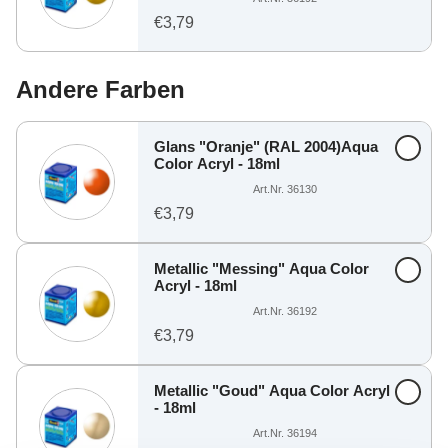
€3,79
Andere Farben
Glans "Oranje" (RAL 2004)Aqua
Color Acryl - 18ml
Art.Nr. 36130
€3,79
Metallic "Messing" Aqua Color
Acryl - 18ml
Art.Nr. 36192
€3,79
Metallic "Goud" Aqua Color Acryl
- 18ml
Art.Nr. 36194