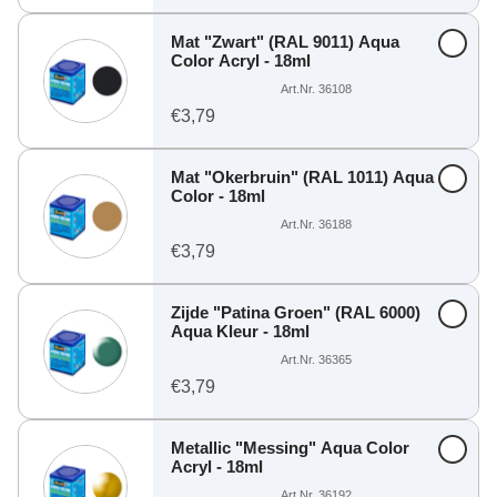
Mat "Zwart" (RAL 9011) Aqua
Color Acryl - 18ml
Art.Nr. 36108
€3,79
Mat "Okerbruin" (RAL 1011) Aqua
Color - 18ml
Art.Nr. 36188
€3,79
Zijde "Patina Groen" (RAL 6000)
Aqua Kleur - 18ml
Art.Nr. 36365
€3,79
Metallic "Messing" Aqua Color
Acryl - 18ml
Art.Nr. 36192