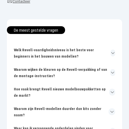
Contacteer
De meest gestelde vragen
Welk Revell-vaardigheidsniveau is het beste voor
beginners in het bouwen van modellen?
Waarom wijken de kleuren op de Revell-verpakking af van
de montage-instructies?
Hoe vaak brengt Revell nieuwe modelbouwpakketten op
de markt?
Waarom zijn Revell-modellen duurder dan kits zonder
naam?
Waar kan ik vervangende onderdelen vinden voor