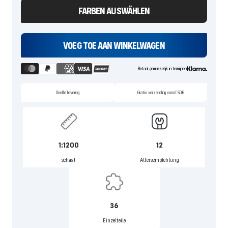
FARBEN AUSWÄHLEN
VOEG TOE AAN WINKELWAGEN
Betaal gemakkelijk in termijnen
Snelle levering
Gratis verzending vanaf 50€
1:1200
12
schaal
Altersempfehlung
36
Einzelteile