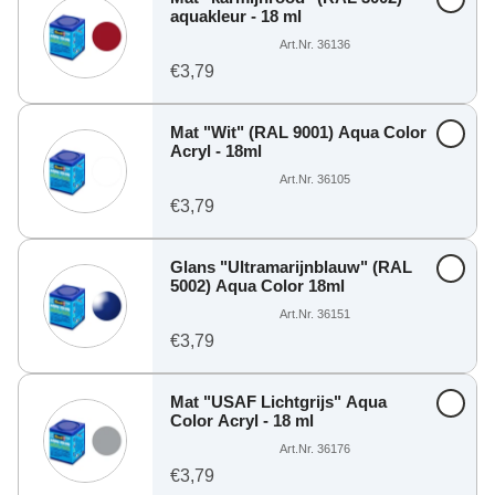
aquakleur - 18 ml
Art.Nr. 36136
€3,79
Mat "Wit" (RAL 9001) Aqua Color
Acryl - 18ml
Art.Nr. 36105
€3,79
Glans "Ultramarijnblauw" (RAL
5002) Aqua Color 18ml
Art.Nr. 36151
€3,79
Mat "USAF Lichtgrijs" Aqua
Color Acryl - 18 ml
Art.Nr. 36176
€3,79