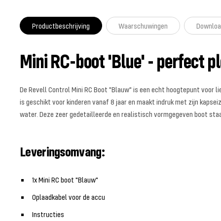
Productbeschrijving
Waarschuwingen
Downloa
Mini RC-boot 'Blue' - perfect p
De Revell Control Mini RC Boot "Blauw" is een echt hoogtepunt voor li
is geschikt voor kinderen vanaf 8 jaar en maakt indruk met zijn kapsei
water. Deze zeer gedetailleerde en realistisch vormgegeven boot staa
Leveringsomvang:
1x Mini RC boot "Blauw"
Oplaadkabel voor de accu
Instructies