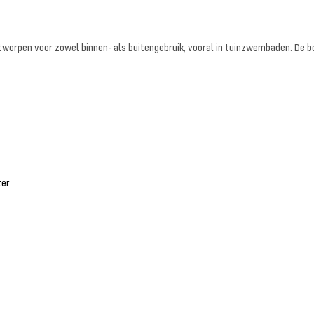
ontworpen voor zowel binnen- als buitengebruik, vooral in tuinzwembaden. De 
ter