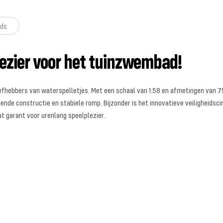
ds
lezier voor het tuinzwembad!
efhebbers van waterspelletjes. Met een schaal van 1:58 en afmetingen van 75
zende constructie en stabiele romp. Bijzonder is het innovatieve veiligheidsc
t garant voor urenlang speelplezier.