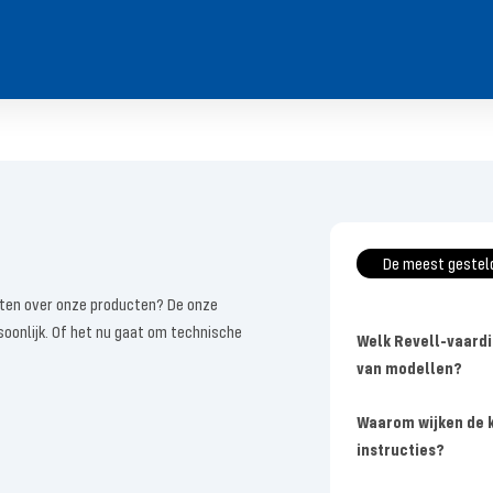
De meest gestel
eten over onze producten? De onze
soonlijk. Of het nu gaat om technische
Welk Revell-vaardi
van modellen?
Waarom wijken de k
instructies?