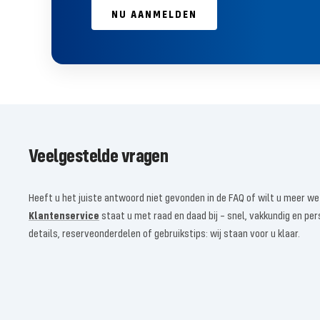
NU AANMELDEN
Veelgestelde vragen
Heeft u het juiste antwoord niet gevonden in de FAQ of wilt u meer w
Klantenservice
staat u met raad en daad bij – snel, vakkundig en per
details, reserveonderdelen of gebruikstips: wij staan ​​voor u klaar.