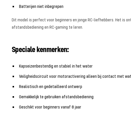
Batterijen niet inbegrepen
Dit model is perfect voor beginners en jonge RC-liefhebbers. Het is 
afstandsbediening en RC-gaming te leren.
Speciale kenmerken:
Kapseizenbestendig en stabiel in het water
Veiligheidscircuit voor motoractivering alleen bij contact met wa
Realistisch en gedetailleerd ontwerp
Gemakkelijk te gebruiken afstandsbediening
Geschikt voor beginners vanaf 8 jaar