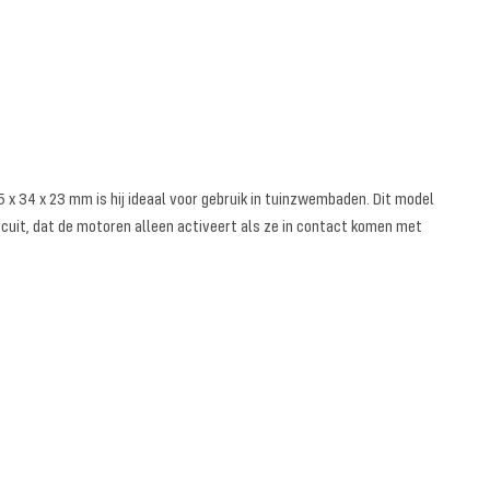
 x 34 x 23 mm is hij ideaal voor gebruik in tuinzwembaden. Dit model
ircuit, dat de motoren alleen activeert als ze in contact komen met