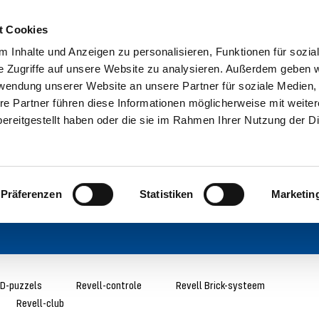
t Cookies
 Inhalte und Anzeigen zu personalisieren, Funktionen für sozia
e Zugriffe auf unsere Website zu analysieren. Außerdem geben w
rwendung unserer Website an unsere Partner für soziale Medien
re Partner führen diese Informationen möglicherweise mit weite
ereitgestellt haben oder die sie im Rahmen Ihrer Nutzung der D
Präferenzen
Statistiken
Marketin
D-puzzels
Revell-controle
Revell Brick-systeem
Revell-club