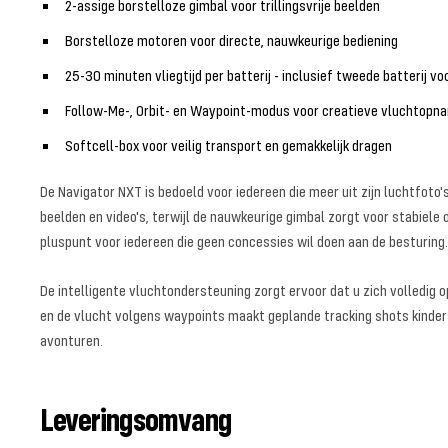
2-assige borstelloze gimbal voor trillingsvrije beelden
Borstelloze motoren voor directe, nauwkeurige bediening
25-30 minuten vliegtijd per batterij - inclusief tweede batterij voo
Follow-Me-, Orbit- en Waypoint-modus voor creatieve vluchtopn
Softcell-box voor veilig transport en gemakkelijk dragen
De Navigator NXT is bedoeld voor iedereen die meer uit zijn luchtfoto
beelden en video's, terwijl de nauwkeurige gimbal zorgt voor stabiele 
pluspunt voor iedereen die geen concessies wil doen aan de besturing.
De intelligente vluchtondersteuning zorgt ervoor dat u zich volledig 
en de vlucht volgens waypoints maakt geplande tracking shots kinders
avonturen.
Leveringsomvang