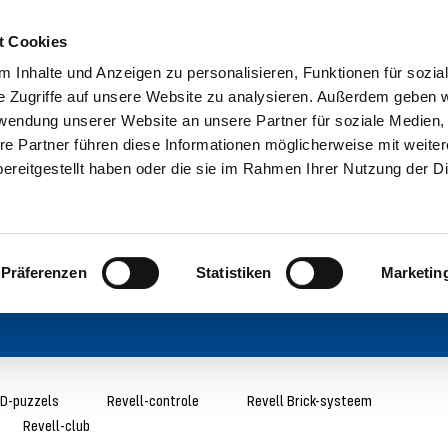
t Cookies
 Inhalte und Anzeigen zu personalisieren, Funktionen für sozia
e Zugriffe auf unsere Website zu analysieren. Außerdem geben w
rwendung unserer Website an unsere Partner für soziale Medien
re Partner führen diese Informationen möglicherweise mit weite
ereitgestellt haben oder die sie im Rahmen Ihrer Nutzung der D
Präferenzen
Statistiken
Marketin
D-puzzels
Revell-controle
Revell Brick-systeem
Revell-club