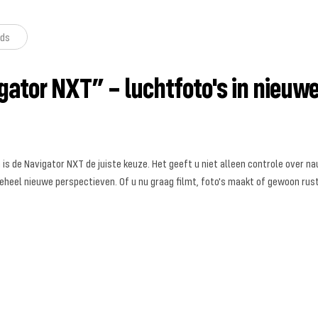
ds
ator NXT” – luchtfoto's in nieuwe
an is de Navigator NXT de juiste keuze. Het geeft u niet alleen controle ove
eheel nieuwe perspectieven. Of u nu graag filmt, foto's maakt of gewoon rus