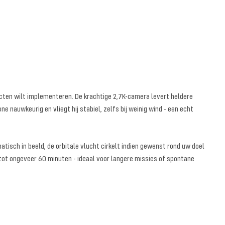
jecten wilt implementeren. De krachtige 2,7K-camera levert heldere
 nauwkeurig en vliegt hij stabiel, zelfs bij weinig wind - een echt
tisch in beeld, de orbitale vlucht cirkelt indien gewenst rond uw doel
tot ongeveer 60 minuten - ideaal voor langere missies of spontane