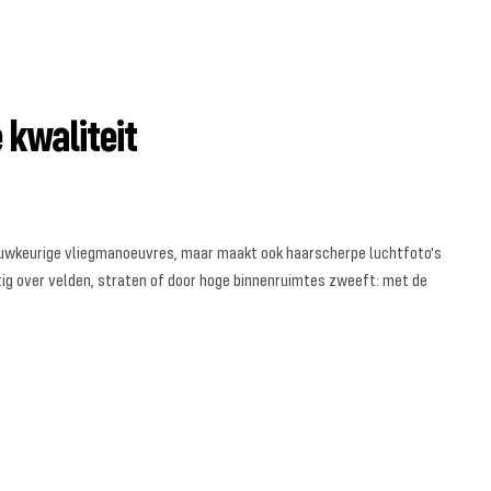
 kwaliteit
r nauwkeurige vliegmanoeuvres, maar maakt ook haarscherpe luchtfoto's
tig over velden, straten of door hoge binnenruimtes zweeft: met de