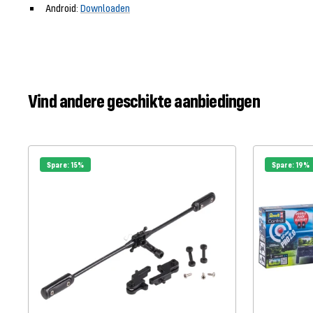
Android:
Downloaden
Vind andere geschikte aanbiedingen
Spare: 15%
Spare: 19%