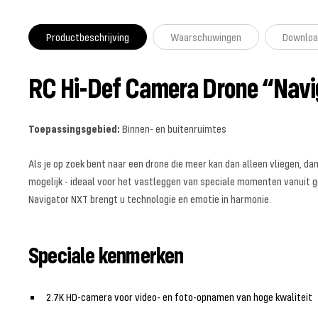
Productbeschrijving
Waarschuwingen
Downloa
RC Hi-Def Camera Drone “Navig
Toepassingsgebied:
Binnen- en buitenruimtes
Als je op zoek bent naar een drone die meer kan dan alleen vliegen, d
mogelijk - ideaal voor het vastleggen van speciale momenten vanuit g
Navigator NXT brengt u technologie en emotie in harmonie.
Speciale kenmerken
2.7K HD-camera voor video- en foto-opnamen van hoge kwaliteit