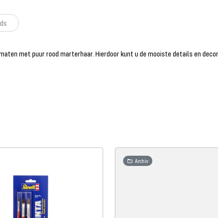
ds
maten met puur rood marterhaar. Hierdoor kunt u de mooiste details en decor
Archiv