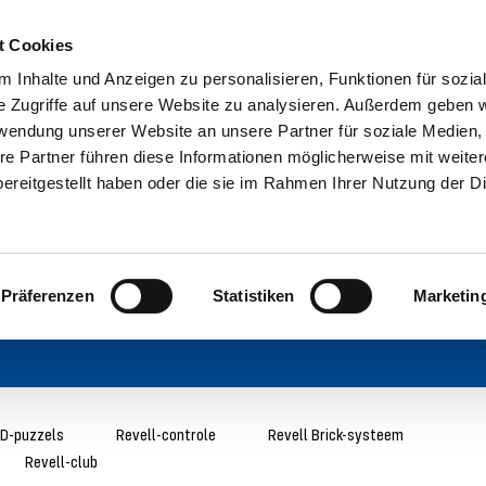
t Cookies
 Inhalte und Anzeigen zu personalisieren, Funktionen für sozia
e Zugriffe auf unsere Website zu analysieren. Außerdem geben w
rwendung unserer Website an unsere Partner für soziale Medien
re Partner führen diese Informationen möglicherweise mit weite
ereitgestellt haben oder die sie im Rahmen Ihrer Nutzung der D
Präferenzen
Statistiken
Marketin
D-puzzels
Revell-controle
Revell Brick-systeem
Revell-club