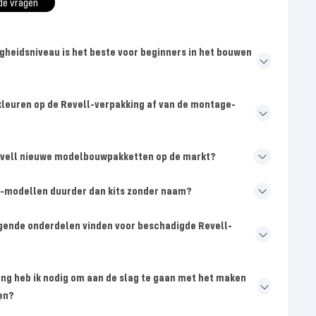
de vragen
gheidsniveau is het beste voor beginners in het bouwen
leuren op de Revell-verpakking af van de montage-
evell nieuwe modelbouwpakketten op de markt?
l-modellen duurder dan kits zonder naam?
gende onderdelen vinden voor beschadigde Revell-
ing heb ik nodig om aan de slag te gaan met het maken
en?