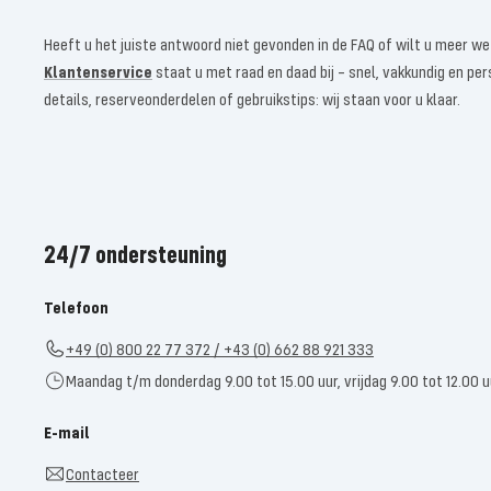
Heeft u het juiste antwoord niet gevonden in de FAQ of wilt u meer w
Klantenservice
staat u met raad en daad bij – snel, vakkundig en per
details, reserveonderdelen of gebruikstips: wij staan ​​voor u klaar.
24/7 ondersteuning
Telefoon
+49 (0) 800 22 77 372 / +43 (0) 662 88 921 333
Maandag t/m donderdag 9.00 tot 15.00 uur, vrijdag 9.00 tot 12.00 u
E-mail
Contacteer