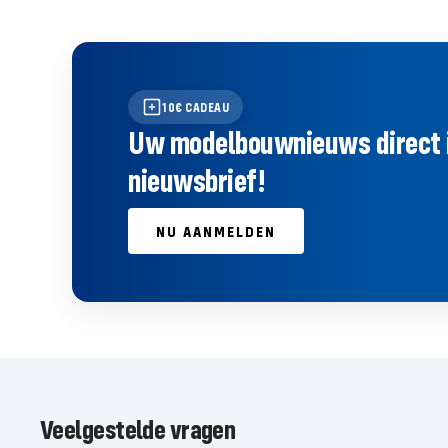
10€ CADEAU
Uw modelbouwnieuws direct in 
nieuwsbrief!
NU AANMELDEN
Veelgestelde vragen