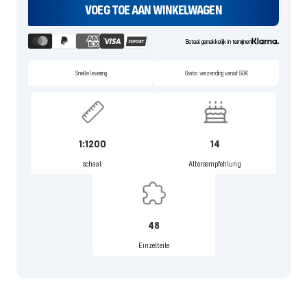
VOEG TOE AAN WINKELWAGEN
Betaal gemakkelijk in termijnen
Snelle levering
Gratis verzending vanaf 50€
1:1200
14
schaal
Altersempfehlung
48
Einzelteile