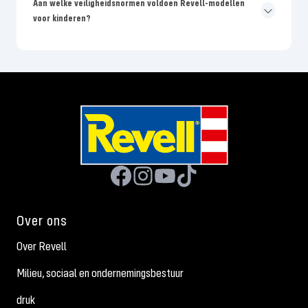
Aan welke veiligheidsnormen voldoen Revell-modellen
voor kinderen?
Over ons
Over Revell
Milieu, sociaal en ondernemingsbestuur
druk