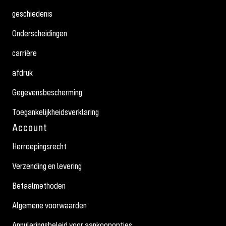
geschiedenis
Onderscheidingen
carrière
afdruk
Gegevensbescherming
Toegankelijkheidsverklaring
Account
Herroepingsrecht
Verzending en levering
Betaalmethoden
Algemene voorwaarden
Annuleringsbeleid voor aankoopopties