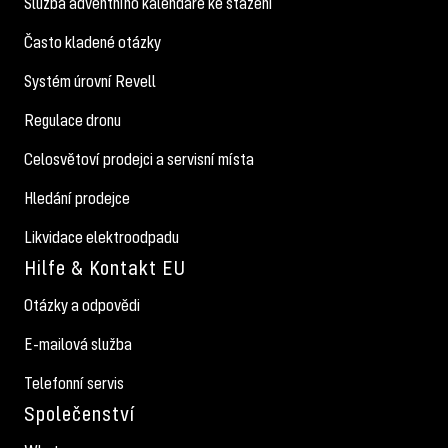
Služba adventního kalendáře ke stažení
Často kladené otázky
Systém úrovní Revell
Regulace dronu
Celosvětoví prodejci a servisní místa
Hledání prodejce
Likvidace elektroodpadu
Hilfe & Kontakt EU
Otázky a odpovědi
E-mailová služba
Telefonní servis
Společenství