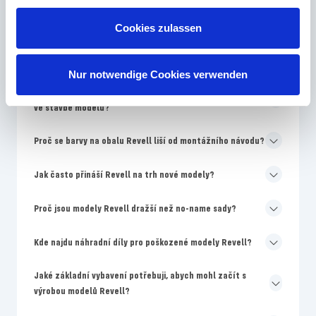
Cookies zulassen
Nejčastěji kladené otázky
Nur notwendige Cookies verwenden
Jaká úroveň dovedností Revell je nejlepší pro začátečníky
ve stavbě modelů?
Proč se barvy na obalu Revell liší od montážního návodu?
Jak často přináší Revell na trh nové modely?
Proč jsou modely Revell dražší než no-name sady?
Kde najdu náhradní díly pro poškozené modely Revell?
Jaké základní vybavení potřebuji, abych mohl začít s
výrobou modelů Revell?