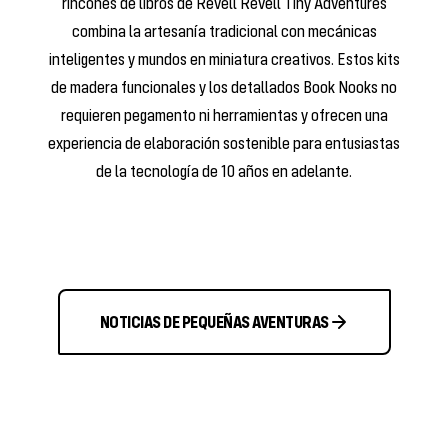
rincones de libros de Revell Revell Tiny Adventures
combina la artesanía tradicional con mecánicas
inteligentes y mundos en miniatura creativos. Estos kits
de madera funcionales y los detallados Book Nooks no
requieren pegamento ni herramientas y ofrecen una
experiencia de elaboración sostenible para entusiastas
de la tecnología de 10 años en adelante.
NOTICIAS DE PEQUEÑAS AVENTURAS