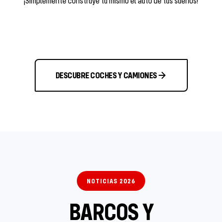
¡Simplemente construye tú mismo el auto de tus sueños!
DESCUBRE COCHES Y CAMIONES
NOTICIAS 2026
BARCOS Y