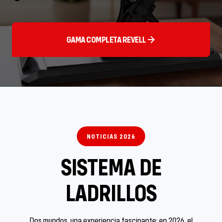
GAMA COMPLETA REVELL
NOTICIAS 2026
SISTEMA DE
LADRILLOS
Dos mundos, una experiencia fascinante: en 2026, el