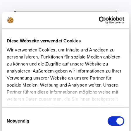
DESCUBRE BARCOS Y EMBARCACIONES
Diese Webseite verwendet Cookies
Wir verwenden Cookies, um Inhalte und Anzeigen zu
personalisieren, Funktionen für soziale Medien anbieten
zu können und die Zugriffe auf unsere Website zu
analysieren. Außerdem geben wir Informationen zu Ihrer
Verwendung unserer Website an unsere Partner für
NOTICIAS 2026
soziale Medien, Werbung und Analysen weiter. Unsere
Partner führen diese Informationen möglicherweise mit
VEHÍCULOS
weiteren Daten zusammen, die Sie ihnen bereitgestellt
haben oder die sie im Rahmen Ihrer Nutzung der Dienste
MILITARES
gesammelt haben.
Einwilligungsauswahl
Notwendig