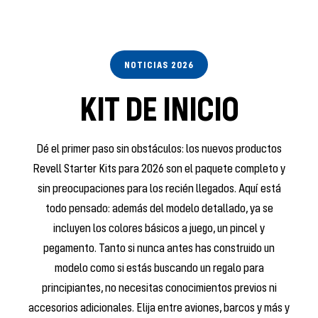
NOTICIAS 2026
KIT DE INICIO
Dé el primer paso sin obstáculos: los nuevos productos
Revell Starter Kits para 2026 son el paquete completo y
sin preocupaciones para los recién llegados. Aquí está
todo pensado: además del modelo detallado, ya se
incluyen los colores básicos a juego, un pincel y
pegamento. Tanto si nunca antes has construido un
modelo como si estás buscando un regalo para
principiantes, no necesitas conocimientos previos ni
accesorios adicionales. Elija entre aviones, barcos y más y