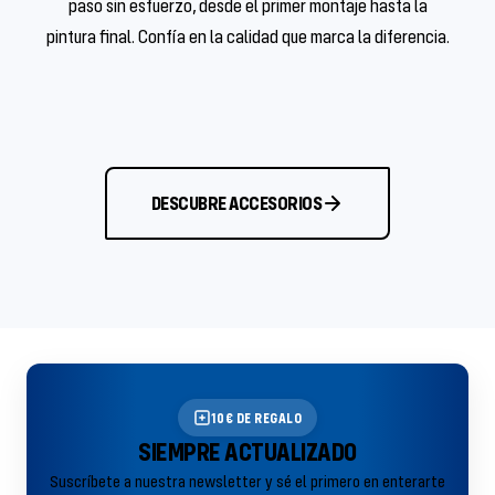
paso sin esfuerzo, desde el primer montaje hasta la
pintura final. Confía en la calidad que marca la diferencia.
DESCUBRE ACCESORIOS
10€ DE REGALO
SIEMPRE ACTUALIZADO
Suscríbete a nuestra newsletter y sé el primero en enterarte