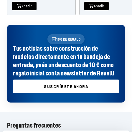
Añadir
Añadir
oferta
oferta
10€ DE REGALO
Tus noticias sobre construcción de
modelos directamente en tu bandeja de
entrada, ¡más un descuento de 10 € como
regalo inicial con la newsletter de Revell!
SUSCRÍBETE AHORA
Preguntas frecuentes