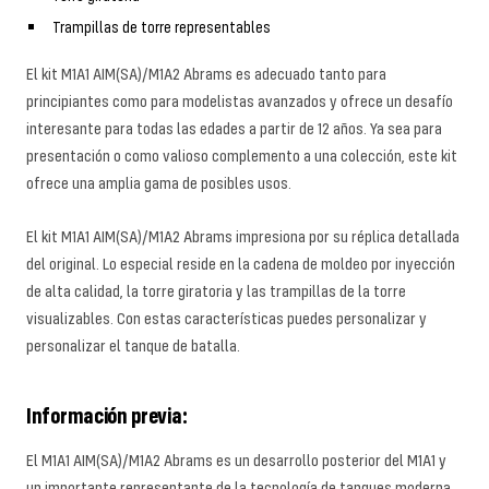
Trampillas de torre representables
El kit M1A1 AIM(SA)/M1A2 Abrams es adecuado tanto para
principiantes como para modelistas avanzados y ofrece un desafío
interesante para todas las edades a partir de 12 años. Ya sea para
presentación o como valioso complemento a una colección, este kit
ofrece una amplia gama de posibles usos.
El kit M1A1 AIM(SA)/M1A2 Abrams impresiona por su réplica detallada
del original. Lo especial reside en la cadena de moldeo por inyección
de alta calidad, la torre giratoria y las trampillas de la torre
visualizables. Con estas características puedes personalizar y
personalizar el tanque de batalla.
Información previa:
El M1A1 AIM(SA)/M1A2 Abrams es un desarrollo posterior del M1A1 y
un importante representante de la tecnología de tanques moderna.