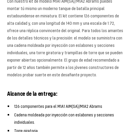
Con nuestro kit de modelo M1A1 AIM(SA)/M1A2 Abrams puedes
montar tú mismo un moderno tanque de batalla principal
estadounidense en miniatura. El kit contiene 126 componentes de
alta calidad y, con una longitud de 140 mm y una escala de 1:72,
ofrece una réplica convincente del original. Para todos los amantes
de los detalles técnicos y la precisión: el modelo se suministra con
una cadena moldeada por inyección con eslabones y secciones
individuales, una torre giratoria y trampillas de torre que se pueden
exponer abiertas opcionalmente. El grupo de edad recomendado a
partir de 12 años también permite a los jóvenes constructores de
modelos probar suerte en este desafiante proyecto.
Alcance de la entrega:
126 componentes para el M1A1 AIM(SA)/M1A2 Abrams
Cadena moldeada por inyección con eslabones y secciones
individuales.
Torre giratoria