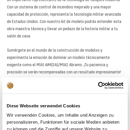
Con un sistema de control de incendios mejorado y una mayor
capacidad de protección, representa la tecnología militar avanzada
de Estados Unidos. Con nuestro kit de modelo podrás entender esta
obra maestra técnica y llevar un pedazo de la historia militar a tu
salón de casa.
Sumérgete en el mundo de la construcción de modelos y
experimenta la emoción de dominar un modelo técnicamente
exigente como el M1A1 AIM(SA)/M1A2 Abrams. ¡Tu paciencia y
precisión se verán recompensadas con un resultado impresionante!
Advertencias
Diese Webseite verwendet Cookies
Descargas
Wir verwenden Cookies, um Inhalte und Anzeigen zu
personalisieren, Funktionen für soziale Medien anbieten
zu können und die Zugriffe auf unsere Website zu
ALTERNATIVAS