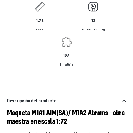
1:72
12
escala
Altersempfehlung
126
Einzelteile
Descripción del producto
Maqueta M1A1 AIM(SA)/ M1A2 Abrams - obra
maestra en escala 1:72