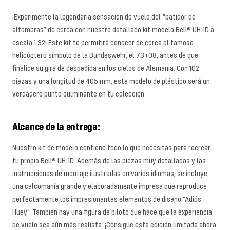
¡Experimente la legendaria sensación de vuelo del “batidor de
alfombras” de cerca con nuestro detallado kit modelo Bell® UH-1D a
escala 1:32! Este kit te permitirá conocer de cerca el famoso
helicóptero símbolo de la Bundeswehr, el 73+08, antes de que
finalice su gira de despedida en los cielos de Alemania. Con 102
piezas y una longitud de 405 mm, este modelo de plástico será un
verdadero punto culminante en tu colección.
Alcance de la entrega:
Nuestro kit de modelo contiene todo lo que necesitas para recrear
tu propio Bell® UH-1D. Además de las piezas muy detalladas y las
instrucciones de montaje ilustradas en varios idiomas, se incluye
una calcomanía grande y elaboradamente impresa que reproduce
perfectamente los impresionantes elementos de diseño "Adiós
Huey". También hay una figura de piloto que hace que la experiencia
de vuelo sea aún más realista. ¡Consigue esta edición limitada ahora