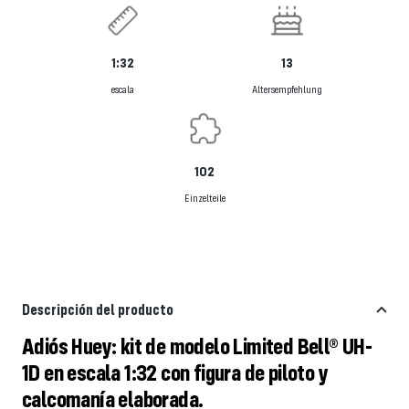
1:32
13
escala
Altersempfehlung
102
Einzelteile
Descripción del producto
Adiós Huey: kit de modelo Limited Bell® UH-
1D en escala 1:32 con figura de piloto y
calcomanía elaborada.