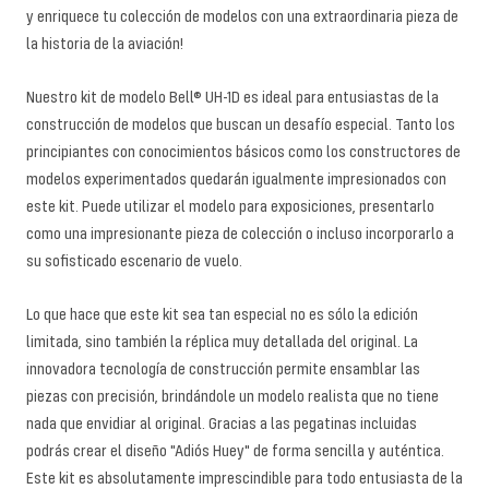
y enriquece tu colección de modelos con una extraordinaria pieza de
la historia de la aviación!
Nuestro kit de modelo Bell® UH-1D es ideal para entusiastas de la
construcción de modelos que buscan un desafío especial. Tanto los
principiantes con conocimientos básicos como los constructores de
modelos experimentados quedarán igualmente impresionados con
este kit. Puede utilizar el modelo para exposiciones, presentarlo
como una impresionante pieza de colección o incluso incorporarlo a
su sofisticado escenario de vuelo.
Lo que hace que este kit sea tan especial no es sólo la edición
limitada, sino también la réplica muy detallada del original. La
innovadora tecnología de construcción permite ensamblar las
piezas con precisión, brindándole un modelo realista que no tiene
nada que envidiar al original. Gracias a las pegatinas incluidas
podrás crear el diseño "Adiós Huey" de forma sencilla y auténtica.
Este kit es absolutamente imprescindible para todo entusiasta de la