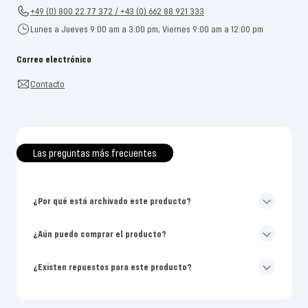
+49 (0) 800 22 77 372 / +43 (0) 662 88 921 333
Lunes a Jueves 9:00 am a 3:00 pm, Viernes 9:00 am a 12:00 pm
Correo electrónico
Contacto
Las preguntas más frecuentes
¿Por qué está archivado este producto?
¿Aún puedo comprar el producto?
¿Existen repuestos para este producto?