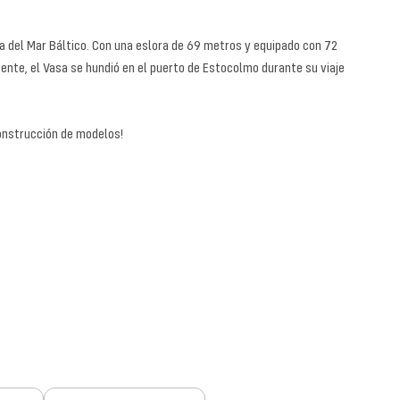
ota del Mar Báltico. Con una eslora de 69 metros y equipado con 72
nte, el Vasa se hundió en el puerto de Estocolmo durante su viaje
construcción de modelos!