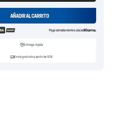
AÑADIR AL CARRITO
Paga cómodamente a plazos
Entrega rápida
Envío gratuito a partir de 50€