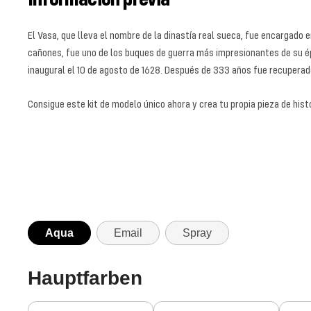
El Vasa, que lleva el nombre de la dinastía real sueca, fue encargado 
cañones, fue uno de los buques de guerra más impresionantes de su ép
inaugural el 10 de agosto de 1628. Después de 333 años fue recupera
Consigue este kit de modelo único ahora y crea tu propia pieza de hi
Aqua
Email
Spray
Hauptfarben