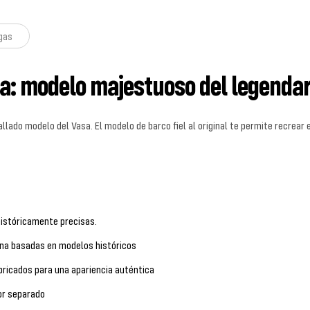
gas
a: modelo majestuoso del legendar
lado modelo del Vasa. El modelo de barco fiel al original te permite recrear 
istóricamente precisas.
ana basadas en modelos históricos
bricados para una apariencia auténtica
or separado