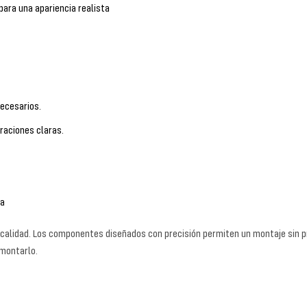
para una apariencia realista
ecesarios.
raciones claras.
ma
 calidad. Los componentes diseñados con precisión permiten un montaje sin p
montarlo.