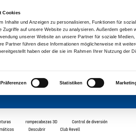
t Cookies
 Inhalte und Anzeigen zu personalisieren, Funktionen für sozia
e Zugriffe auf unsere Website zu analysieren. Außerdem geben w
rwendung unserer Website an unsere Partner für soziale Medien
re Partner führen diese Informationen möglicherweise mit weite
ereitgestellt haben oder die sie im Rahmen Ihrer Nutzung der D
Präferenzen
Statistiken
Marketin
nturas
rompecabezas 3D
Control de diversión
máticos
Descubrir
Club Revell