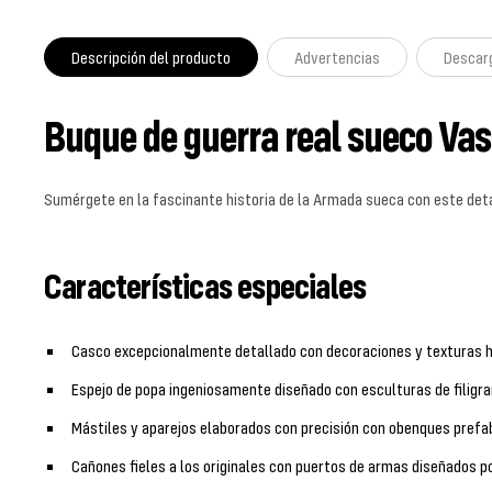
Descripción del producto
Advertencias
Descar
Buque de guerra real sueco Vas
Sumérgete en la fascinante historia de la Armada sueca con este detal
Características especiales
Casco excepcionalmente detallado con decoraciones y texturas h
Espejo de popa ingeniosamente diseñado con esculturas de filigr
Mástiles y aparejos elaborados con precisión con obenques prefa
Cañones fieles a los originales con puertos de armas diseñados p