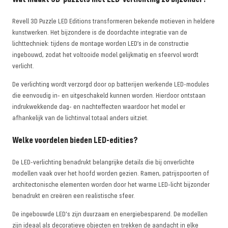
Revell 3D Puzzle LED Editions transformeren bekende motieven in heldere
kunstwerken. Het bijzondere is de doordachte integratie van de
lichttechniek: tijdens de montage worden LED’s in de constructie
ingebouwd, zodat het voltooide model gelijkmatig en sfeervol wordt
verlicht.
De verlichting wordt verzorgd door op batterijen werkende LED-modules
die eenvoudig in- en uitgeschakeld kunnen worden. Hierdoor ontstaan ​​
indrukwekkende dag- en nachteffecten waardoor het model er
afhankelijk van de lichtinval totaal anders uitziet.
Welke voordelen bieden LED-edities?
De LED-verlichting benadrukt belangrijke details die bij onverlichte
modellen vaak over het hoofd worden gezien. Ramen, patrijspoorten of
architectonische elementen worden door het warme LED-licht bijzonder
benadrukt en creëren een realistische sfeer.
De ingebouwde LED's zijn duurzaam en energiebesparend. De modellen
zijn ideaal als decoratieve objecten en trekken de aandacht in elke