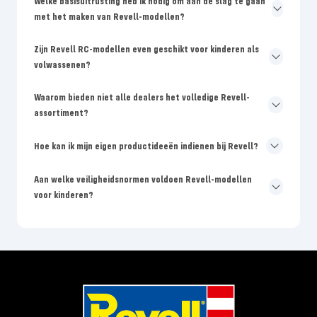
Welke basisuitrusting heb ik nodig om aan de slag te gaan
met het maken van Revell-modellen?
Zijn Revell RC-modellen even geschikt voor kinderen als
volwassenen?
Waarom bieden niet alle dealers het volledige Revell-
assortiment?
Hoe kan ik mijn eigen productideeën indienen bij Revell?
Aan welke veiligheidsnormen voldoen Revell-modellen
voor kinderen?