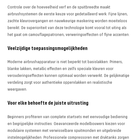
Controle over de hoeveelheid verf en de spuitbreedte maakt
airbrushsystemen de eerste keuze voor gedetailleerd werk. Fijne lijnen,
zachte kleurovergangen en nauwkeurige maskering worden moeiteloos
bereikt. De superioriteit van deze technologie komt vooral tot uiting als
het gaat om camouflagepatronen, verweringseffecten of fijne accenten.
Veelzijdige toepassingsmogelijkheden
Moderne airbrushapparatuur is niet beperkt tot basislakken. Primers,
blanke lakken, metallic effecten en zelfs speciale kleuren voor
verouderingseffecten kunnen optimaal worden verwerkt. De gelijkmatige
verdeling zorgt voor authentieke oppervlakken en realistische
weergaven.
Voor elke behoefte de juiste uitrusting
Beginners profiteren van complete startsets met eenvoudige bediening
en begrijpelijke instructies. Geavanceerde modelbouwers kiezen voor
modulaire systemen met verwisselbare spuitmonden en uitgebreide
instelmogelijkheden. Professionele compressoren met druktanks zorgen