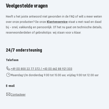
Veelgestelde vragen
Heeft u het juiste antwoord niet gevonden in de FAQ of wilt u meer weten
over onze producten? De onze
Klantenservice
staat u met raad en daad
bij – snel, vakkundig en persoonlijk. Of het nu gaat om technische details,
reserveonderdelen of gebruikstips: wij staan ​​voor u klaar.
24/7 ondersteuning
Telefoon
+49 (0) 800 22 77 372 / +43 (0) 662 88 921 333
Maandag t/m donderdag 9.00 tot 15.00 uur, vrijdag 9.00 tot 12.00 uur
E-mail
Contacteer