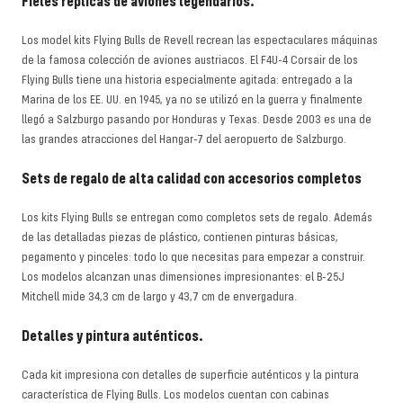
Fieles réplicas de aviones legendarios.
Los model kits Flying Bulls de Revell recrean las espectaculares máquinas
de la famosa colección de aviones austriacos. El F4U-4 Corsair de los
Flying Bulls tiene una historia especialmente agitada: entregado a la
Marina de los EE. UU. en 1945, ya no se utilizó en la guerra y finalmente
llegó a Salzburgo pasando por Honduras y Texas. Desde 2003 es una de
las grandes atracciones del Hangar-7 del aeropuerto de Salzburgo.
Sets de regalo de alta calidad con accesorios completos
Los kits Flying Bulls se entregan como completos sets de regalo. Además
de las detalladas piezas de plástico, contienen pinturas básicas,
pegamento y pinceles: todo lo que necesitas para empezar a construir.
Los modelos alcanzan unas dimensiones impresionantes: el B-25J
Mitchell mide 34,3 cm de largo y 43,7 cm de envergadura.
Detalles y pintura auténticos.
Cada kit impresiona con detalles de superficie auténticos y la pintura
característica de Flying Bulls. Los modelos cuentan con cabinas