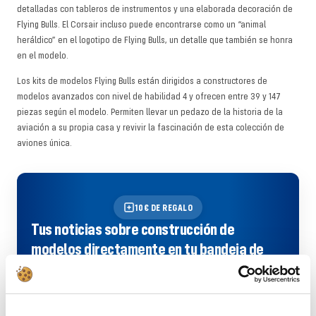
detalladas con tableros de instrumentos y una elaborada decoración de
Flying Bulls. El Corsair incluso puede encontrarse como un “animal
heráldico” en el logotipo de Flying Bulls, un detalle que también se honra
en el modelo.
Los kits de modelos Flying Bulls están dirigidos a constructores de
modelos avanzados con nivel de habilidad 4 y ofrecen entre 39 y 147
piezas según el modelo. Permiten llevar un pedazo de la historia de la
aviación a su propia casa y revivir la fascinación de esta colección de
aviones única.
10€ DE REGALO
Tus noticias sobre construcción de
modelos directamente en tu bandeja de
entrada, ¡más un descuento de 10 € como
regalo inicial con la newsletter de Revell!