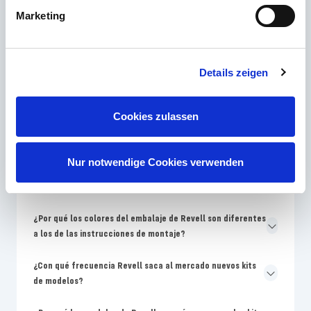
Marketing
Correo electrónico
Contacto
Details zeigen
Cookies zulassen
Las preguntas más frecuentes
Nur notwendige Cookies verwenden
¿Qué nivel de habilidad de Revell es mejor para los
principiantes en la construcción de modelos?
¿Por qué los colores del embalaje de Revell son diferentes
a los de las instrucciones de montaje?
¿Con qué frecuencia Revell saca al mercado nuevos kits
de modelos?