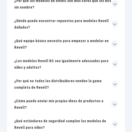
¿Por qué los modelos de Revell son más caros que los kits
sin nombre?
¿Dónde puedo encontrar repuestos para modelos Revell
dañados?
¿Qué equipo básico necesito para empezar a modelar en
Revell?
¿Los modelos Revell RC son igualmente adecuados para
niños y adultos?
¿Por qué no todos los distribuidores venden la gama
completa de Revell?
¿Cómo puedo enviar mis propias ideas de productos a
Revell?
¿Qué estándares de seguridad cumplen los modelos de
Revell para niños?