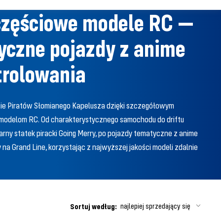
zęściowe modele RC —
yczne pojazdy z anime
trolowania
cie Piratów Słomianego Kapelusza dzięki szczegółowym
odelom RC. Od charakterystycznego samochodu do driftu
arny statek piracki Going Merry, po pojazdy tematyczne z anime
 na Grand Line, korzystając z najwyższej jakości modeli zdalnie
najlepiej sprzedający się
Sortuj według: