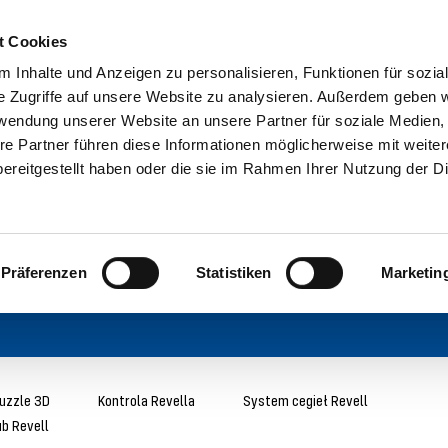
t Cookies
 Inhalte und Anzeigen zu personalisieren, Funktionen für sozia
e Zugriffe auf unsere Website zu analysieren. Außerdem geben w
rwendung unserer Website an unsere Partner für soziale Medien
re Partner führen diese Informationen möglicherweise mit weite
ereitgestellt haben oder die sie im Rahmen Ihrer Nutzung der D
Präferenzen
Statistiken
Marketin
uzzle 3D
Kontrola Revella
System cegieł Revell
ub Revell