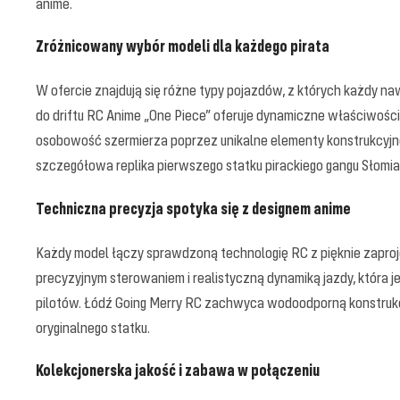
anime.
Zróżnicowany wybór modeli dla każdego pirata
W ofercie znajdują się różne typy pojazdów, z których każdy 
do driftu RC Anime „One Piece” oferuje dynamiczne właściwości 
osobowość szermierza poprzez unikalne elementy konstrukcyjne
szczegółowa replika pierwszego statku pirackiego gangu Słomi
Techniczna precyzja spotyka się z designem anime
Każdy model łączy sprawdzoną technologię RC z pięknie zaproj
precyzyjnym sterowaniem i realistyczną dynamiką jazdy, która 
pilotów. Łódź Going Merry RC zachwyca wodoodporną konstrukcją
oryginalnego statku.
Kolekcjonerska jakość i zabawa w połączeniu