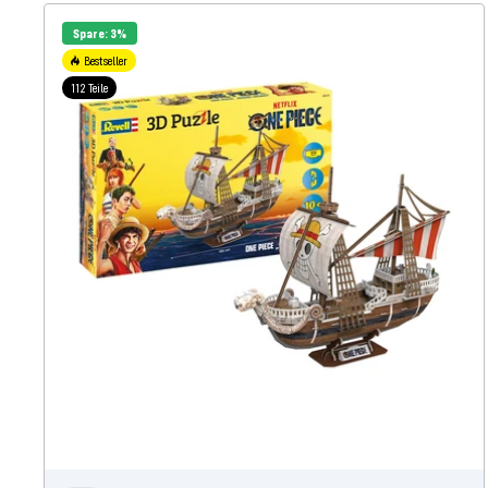
Spare: 3%
Bestseller
112 Teile