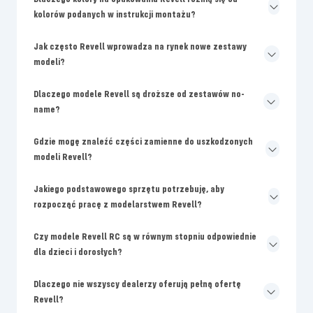
kolorów podanych w instrukcji montażu?
Jak często Revell wprowadza na rynek nowe zestawy
modeli?
Dlaczego modele Revell są droższe od zestawów no-
name?
Gdzie mogę znaleźć części zamienne do uszkodzonych
modeli Revell?
Jakiego podstawowego sprzętu potrzebuję, aby
rozpocząć pracę z modelarstwem Revell?
Czy modele Revell RC są w równym stopniu odpowiednie
dla dzieci i dorosłych?
Dlaczego nie wszyscy dealerzy oferują pełną ofertę
Revell?