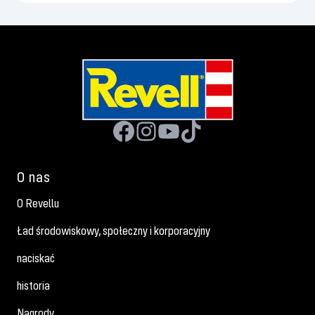
O nas
O Revellu
Ład środowiskowy, społeczny i korporacyjny
naciskać
historia
Nagrody