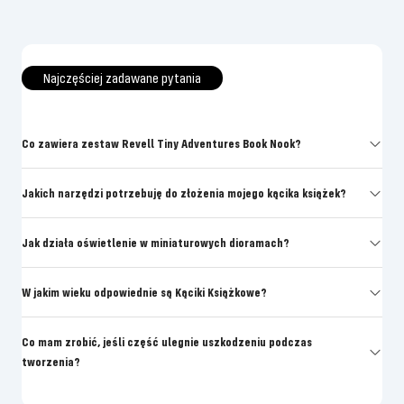
Najczęściej zadawane pytania
Co zawiera zestaw Revell Tiny Adventures Book Nook?
Jakich narzędzi potrzebuję do złożenia mojego kącika książek?
Jak działa oświetlenie w miniaturowych dioramach?
W jakim wieku odpowiednie są Kąciki Książkowe?
Co mam zrobić, jeśli część ulegnie uszkodzeniu podczas
tworzenia?