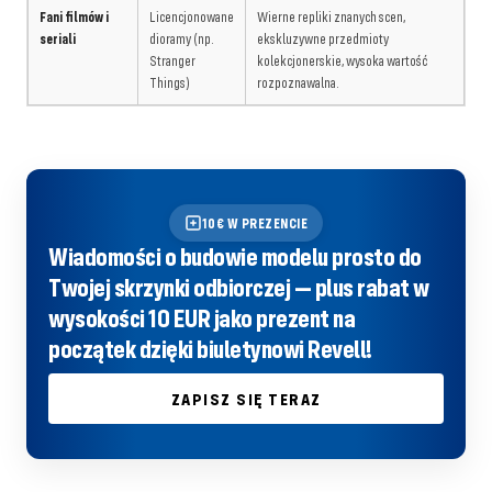
Fani filmów i
Licencjonowane
Wierne repliki znanych scen,
seriali
dioramy (np.
ekskluzywne przedmioty
Stranger
kolekcjonerskie, wysoka wartość
Things)
rozpoznawalna.
10€ W PREZENCIE
Wiadomości o budowie modelu prosto do
Twojej skrzynki odbiorczej — plus rabat w
wysokości 10 EUR jako prezent na
początek dzięki biuletynowi Revell!
ZAPISZ SIĘ TERAZ