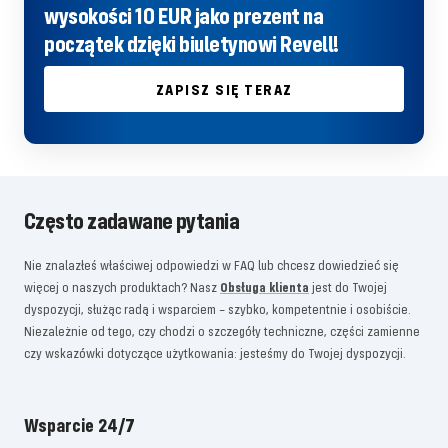
wysokości 10 EUR jako prezent na
początek dzięki biuletynowi Revell!
ZAPISZ SIĘ TERAZ
Często zadawane pytania
Nie znalazłeś właściwej odpowiedzi w FAQ lub chcesz dowiedzieć się
więcej o naszych produktach? Nasz
Obsługa klienta
jest do Twojej
dyspozycji, służąc radą i wsparciem – szybko, kompetentnie i osobiście.
Niezależnie od tego, czy chodzi o szczegóły techniczne, części zamienne
czy wskazówki dotyczące użytkowania: jesteśmy do Twojej dyspozycji.
Wsparcie 24/7