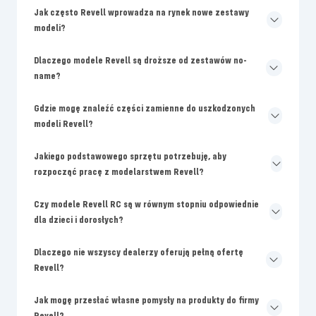
Jak często Revell wprowadza na rynek nowe zestawy
modeli?
Dlaczego modele Revell są droższe od zestawów no-
name?
Gdzie mogę znaleźć części zamienne do uszkodzonych
modeli Revell?
Jakiego podstawowego sprzętu potrzebuję, aby
rozpocząć pracę z modelarstwem Revell?
Czy modele Revell RC są w równym stopniu odpowiednie
dla dzieci i dorosłych?
Dlaczego nie wszyscy dealerzy oferują pełną ofertę
Revell?
Jak mogę przesłać własne pomysły na produkty do firmy
Revell?