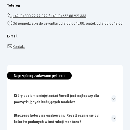
Telefon
+49 (0) 800 22 77 372 / +43 (0) 662 88 921 333
Od poniedziałku do czwartku od 9:00 do 15:00, piątek od 9:00 do 12:00
E-mail
Kontakt
Najczęściej zadawane pytania
Który poziom umiejętności Revell jest najlepszy dla
początkujących budujących modele?
Dlaczego kolory na opakowaniu Revell różnią się od
kolorów podanych w instrukcji montażu?