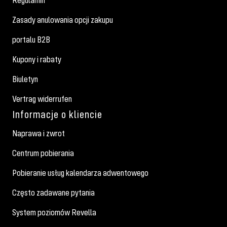
Zasady anulowania opcji zakupu
portalu B2B
Kupony i rabaty
Biuletyn
Vertrag widerrufen
Informacje o kliencie
Naprawa i zwrot
Centrum pobierania
Pobieranie usług kalendarza adwentowego
Często zadawane pytania
System poziomów Revella